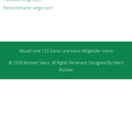
Benutzername vergessen?
Aktuell sind 123 Gäste und keine Mitglieder online
© 2026 Richner Swiss. All Rights Reserved. Designed By Heinz
Richner