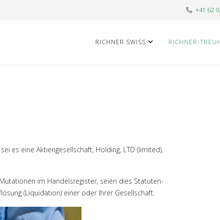
+41 62 9
RICHNER SWISS
RICHNER-TREU
ei es eine Aktiengesellschaft, Holding, LTD (limited),
i Mutationen im Handelsregister, seien dies Statuten-
sung (Liquidation) einer oder Ihrer Gesellschaft.