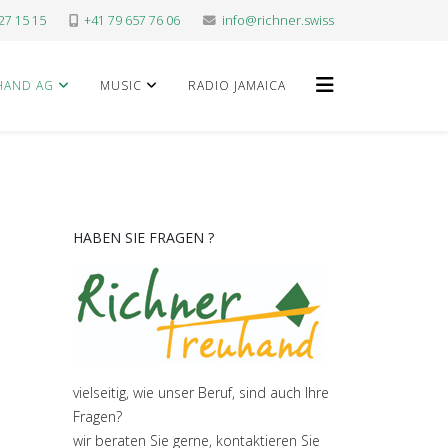
27 15 15
+41 79 657 76 06
info@richner.swiss
HAND AG
MUSIC
RADIO JAMAICA
HABEN SIE FRAGEN ?
vielseitig, wie unser Beruf, sind auch Ihre
Fragen?
wir beraten Sie gerne, kontaktieren Sie