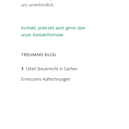
uns unverbindlich.
Kontakt, jederzeit auch gerne über
unser Kontaktformular.
TREUHAND-BLOG
Urteil Steuerrecht in Sachen
Ermessens-Aufrechnungen